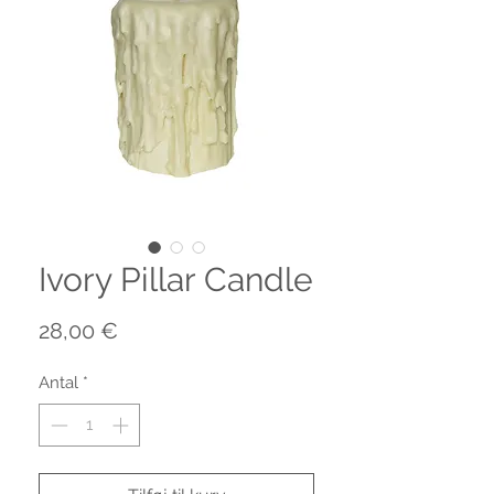
Ivory Pillar Candle
Pris
28,00 €
Antal
*