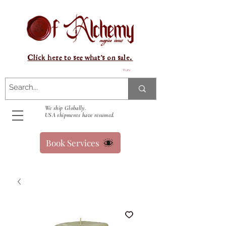
Click here to see what's on sale.
Kurv
We ship Globally.
USA shipments have resumed.
Book Services