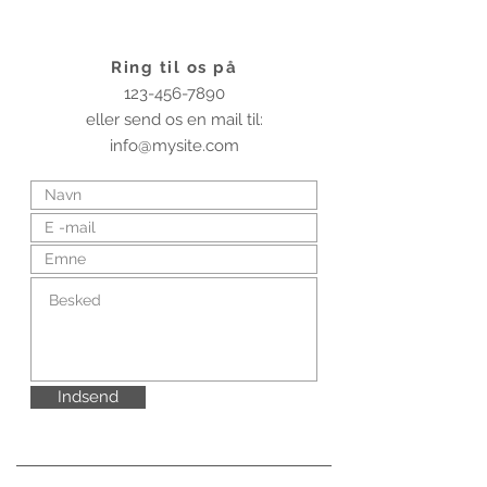
Ring til os på
123-456-7890
eller send os en mail til:
info@mysite.com
Indsend