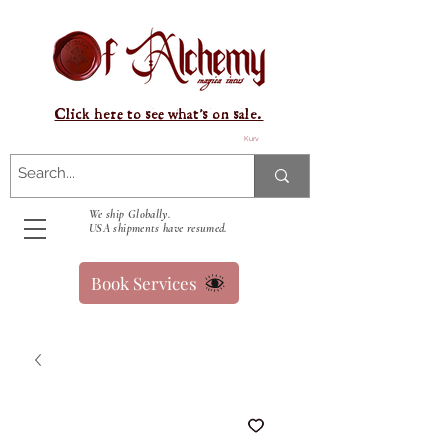
Click here to see what's on sale.
Kurv
We ship Globally.
USA shipments have resumed.
Book Services