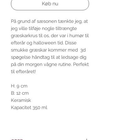
Køb nu
På grund af sæsonen tænkte jeg, at
jeg ville tilføje nogle tiltrængte
græskarkrus til os, der var i humør til
efterår og halloween tid. Disse
smukke græskar kommer med 3d
spøgelse håndtag til at ledsage dig
på din morgen vågne rutine. Perfekt
til efteråret!
H: 9 cm
B: 12 cm
Keramisk
Kapacitet 350 ml