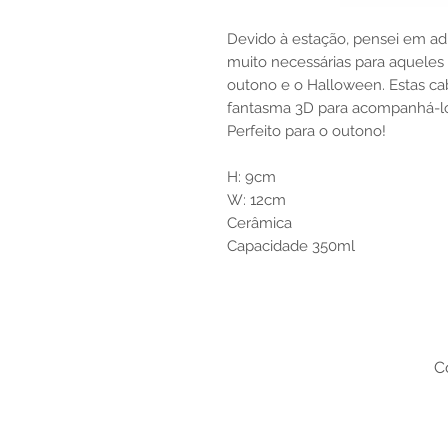
Devido à estação, pensei em a
muito necessárias para aqueles
outono e o Halloween. Estas ca
fantasma 3D para acompanhá-lo 
Perfeito para o outono!
H: 9cm
W: 12cm
Cerâmica
Capacidade 350ml
C