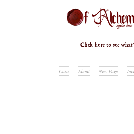
Click here to see what'
Casa
About
New Page
Inc