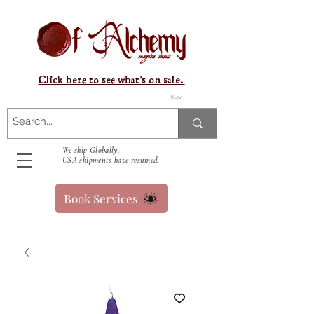
Click here to see what's on sale.
Kurv
We ship Globally.
USA shipments have resumed.
Book Services