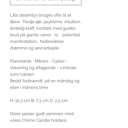
Lilla stearinlys bruges ofte til at
åbne Tredje øje, psykisme, intuition,
åndelig kraft, kontakt med guider,
brud på gamle vaner, ro, potentiel
manifestation, helbredelse,
drømme og søvnarbejde.
Planetarisk: Månen - Cykler -
Voksning og aftagende - Liminale
rum/væsen
Bedst forbrændt: på en måndag og
eller i månens time
H: 10,3 cm B: 7,3 cm D: 2,5 cm
Disse passer godt sammen med
vores Chime Candle holdere.