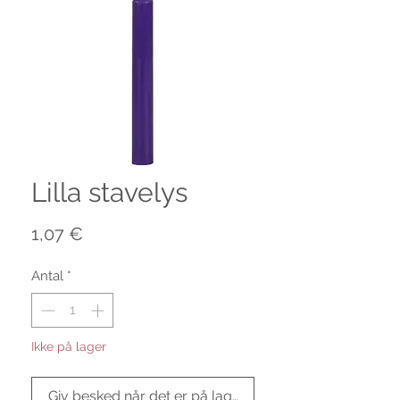
Lilla stavelys
Pris
1,07 €
Antal
*
Ikke på lager
Giv besked når det er på lager