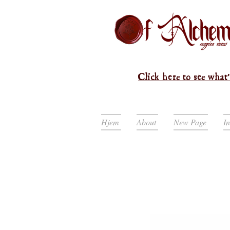
Click here to see what'
Hjem
About
New Page
I