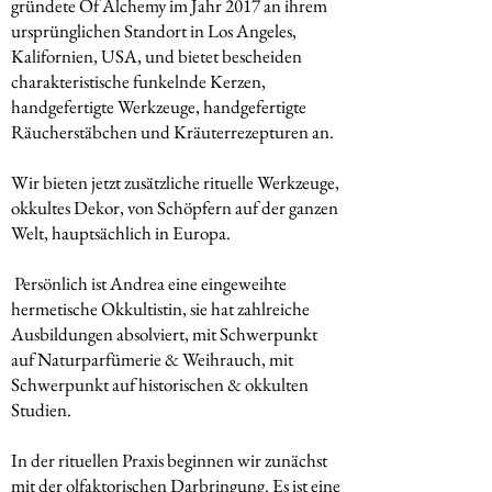
gründete Of Alchemy im Jahr 2017 an ihrem
ursprünglichen Standort in Los Angeles,
Kalifornien, USA, und bietet bescheiden
charakteristische funkelnde Kerzen,
handgefertigte Werkzeuge, handgefertigte
Räucherstäbchen und Kräuterrezepturen an.
Wir bieten jetzt zusätzliche rituelle Werkzeuge,
okkultes Dekor, von Schöpfern auf der ganzen
Welt, hauptsächlich in Europa.
​ Persönlich ist Andrea eine eingeweihte
hermetische Okkultistin, sie hat zahlreiche
Ausbildungen absolviert, mit Schwerpunkt
auf Naturparfümerie & Weihrauch, mit
Schwerpunkt auf historischen & okkulten
Studien.
In der rituellen Praxis beginnen wir zunächst
mit der olfaktorischen Darbringung. Es ist eine