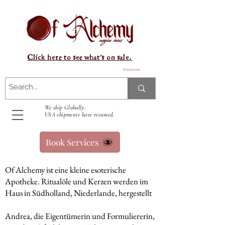
Click here to see what's on sale.
Warenkorb
We ship Globally.
USA shipments have resumed.
Book Services
Of Alchemy ist eine kleine esoterische
Apotheke. Ritualöle und Kerzen werden im
Haus in Südholland, Niederlande, hergestellt
Andrea, die Eigentümerin und Formuliererin,