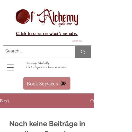
Click here to see what's on sale.
Warenkorb
We ship Globally.
USA shipments have resumed.
Book Services
Blog
Noch keine Beiträge in