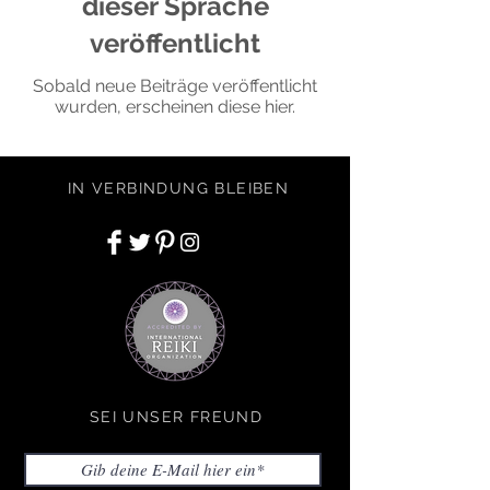
dieser Sprache
veröffentlicht
Sobald neue Beiträge veröffentlicht
wurden, erscheinen diese hier.
IN VERBINDUNG BLEIBEN
SEI UNSER FREUND