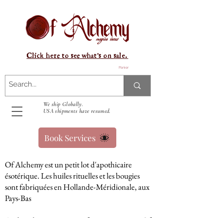
Click here to see what's on sale.
Panier
We ship Globally.
USA shipments have resumed.
Book Services
Of Alchemy est un petit lot d'apothicaire
ésotérique. Les huiles rituelles et les bougies
sont fabriquées en Hollande-Méridionale, aux
Pays-Bas