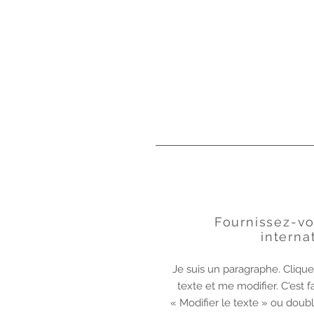
Fournissez-vo
interna
Je suis un paragraphe. Clique
texte et me modifier. C'est 
« Modifier le texte » ou doub