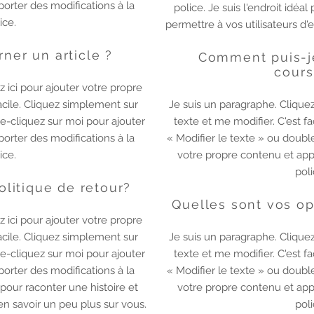
orter des modifications à la
police. Je suis l'endroit idéal
ice.
permettre à vos utilisateurs d'
ner un article ?
Comment puis-j
cours
z ici pour ajouter votre propre
facile. Cliquez simplement sur
Je suis un paragraphe. Cliquez
le-cliquez sur moi pour ajouter
texte et me modifier. C'est f
orter des modifications à la
« Modifier le texte » ou doubl
ice.
votre propre contenu et appo
poli
olitique de retour?
Quelles sont vos op
z ici pour ajouter votre propre
facile. Cliquez simplement sur
Je suis un paragraphe. Cliquez
le-cliquez sur moi pour ajouter
texte et me modifier. C'est f
orter des modifications à la
« Modifier le texte » ou doubl
l pour raconter une histoire et
votre propre contenu et appo
'en savoir un peu plus sur vous.
poli