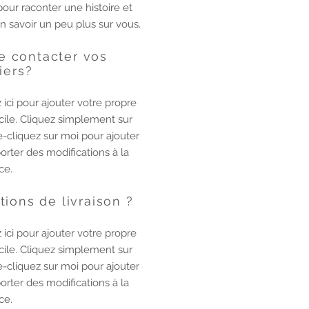
 pour raconter une histoire et
en savoir un peu plus sur vous.
e contacter vos
iers?
 ici pour ajouter votre propre
acile. Cliquez simplement sur
e-cliquez sur moi pour ajouter
rter des modifications à la
ce.
tions de livraison ?
 ici pour ajouter votre propre
acile. Cliquez simplement sur
e-cliquez sur moi pour ajouter
rter des modifications à la
ce.