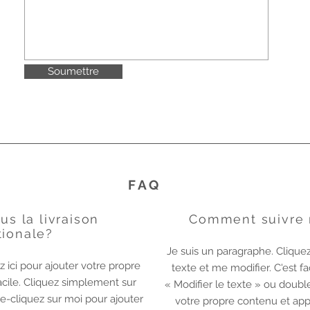
Soumettre
FAQ
us la livraison
Comment suivre
tionale?
Je suis un paragraphe. Cliquez
z ici pour ajouter votre propre
texte et me modifier. C'est f
facile. Cliquez simplement sur
« Modifier le texte » ou doubl
le-cliquez sur moi pour ajouter
votre propre contenu et appo