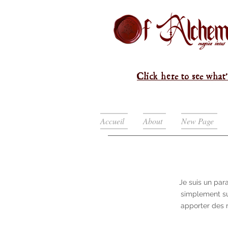
Click here to see what'
Accueil
About
New Page
Je suis un para
simplement sur
apporter des m