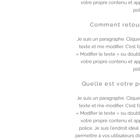
votre propre contenu et app
pol
Comment retour
Je suis un paragraphe. Clique
texte et me modifier. C'est 
« Modifier le texte » ou doub
votre propre contenu et app
pol
Quelle est votre p
Je suis un paragraphe. Clique
texte et me modifier. C'est 
« Modifier le texte » ou doub
votre propre contenu et app
police. Je suis l'endroit idéa
permettre à vos utilisateurs d