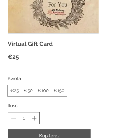
Virtual Gift Card
€25
Kwota
€25
€50
€100
€150
Ilość
Kup teraz