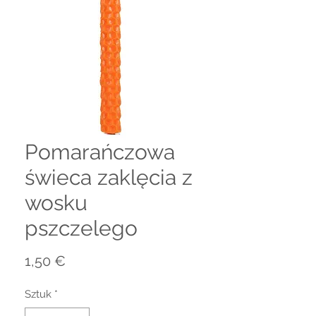
Pomarańczowa
świeca zaklęcia z
wosku
pszczelego
Cena
1,50 €
Sztuk
*