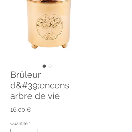
Brûleur
d&#39;encens
arbre de vie
Prix
16,00 €
Quantité
*