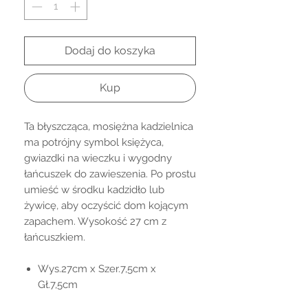
Dodaj do koszyka
Kup
Ta błyszcząca, mosiężna kadzielnica
ma potrójny symbol księżyca,
gwiazdki na wieczku i wygodny
łańcuszek do zawieszenia. Po prostu
umieść w środku kadzidło lub
żywicę, aby oczyścić dom kojącym
zapachem. Wysokość 27 cm z
łańcuszkiem.
Wys.27cm x Szer.7,5cm x
Gł.7,5cm