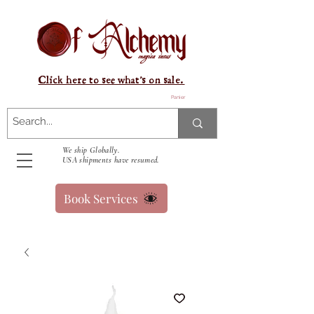
Click here to see what's on sale.
Panier
We ship Globally.
USA shipments have resumed.
Book Services