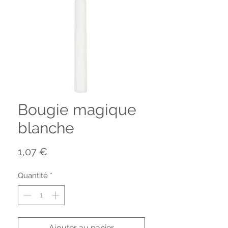
Bougie magique
blanche
Prix
1,07 €
Quantité
*
Ajouter au panier