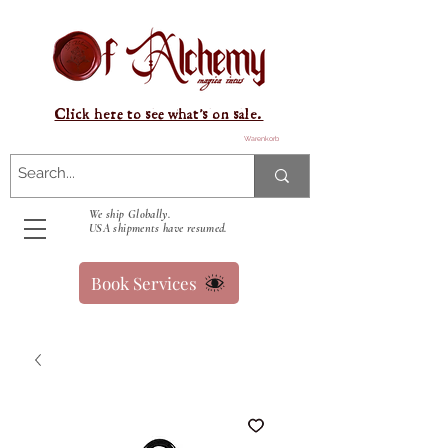
Click here to see what's on sale.
Warenkorb
We ship Globally.
USA shipments have resumed.
Book Services