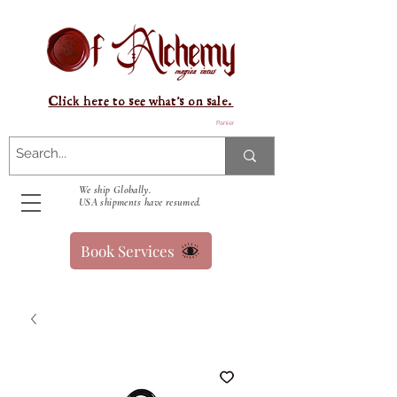
Click here to see what's on sale.
Panier
We ship Globally.
USA shipments have resumed.
Book Services