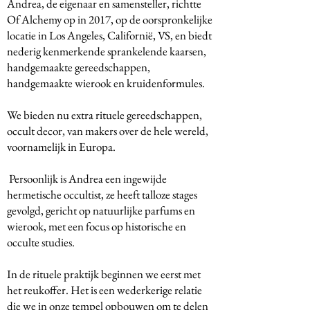
Andrea, de eigenaar en samensteller, richtte
Of Alchemy op in 2017, op de oorspronkelijke
locatie in Los Angeles, Californië, VS, en biedt
nederig kenmerkende sprankelende kaarsen,
handgemaakte gereedschappen,
handgemaakte wierook en kruidenformules.
We bieden nu extra rituele gereedschappen,
occult decor, van makers over de hele wereld,
voornamelijk in Europa.
​ Persoonlijk is Andrea een ingewijde
hermetische occultist, ze heeft talloze stages
gevolgd, gericht op natuurlijke parfums en
wierook, met een focus op historische en
occulte studies.
In de rituele praktijk beginnen we eerst met
het reukoffer. Het is een wederkerige relatie
die we in onze tempel opbouwen om te delen