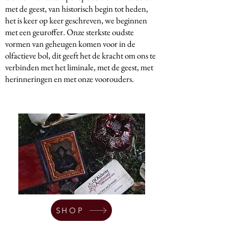
met de geest, van historisch begin tot heden,
het is keer op keer geschreven, we beginnen
met een geuroffer. Onze sterkste oudste
vormen van geheugen komen voor in de
olfactieve bol, dit geeft het de kracht om ons te
verbinden met het liminale, met de geest, met
herinneringen en met onze voorouders.
SHOP