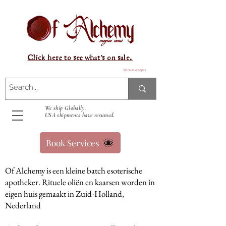
Click here to see what's on sale.
Winkelwagen
We ship Globally.
USA shipments have resumed.
Book Services
Of Alchemy is een kleine batch esoterische
apotheker. Rituele oliën en kaarsen worden in
eigen huis gemaakt in Zuid-Holland,
Nederland