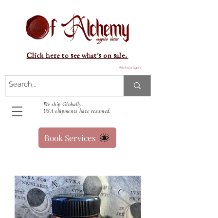
Click here to see what's on sale.
Winkelwagen
We ship Globally.
USA shipments have resumed.
Book Services