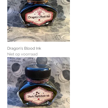
Dragon's Blood Ink
Niet op voorraad