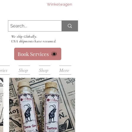
Winkelwagen
We ship Globally.
USA shipments have resumed.
Book Services
ries
Shop
Shop
More