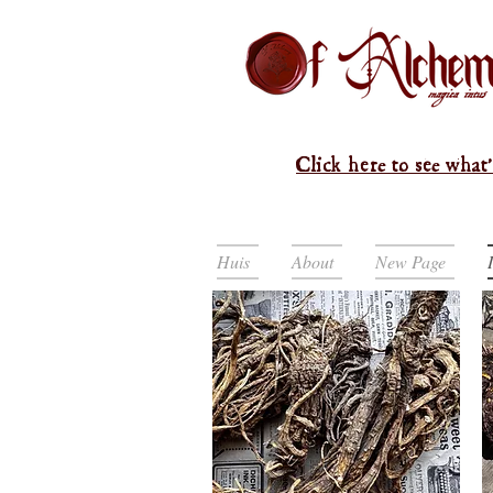
Click here to see what'
Huis
About
New Page