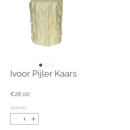
Ivoor Pijler Kaars
Price
€28,00
Quantity
*