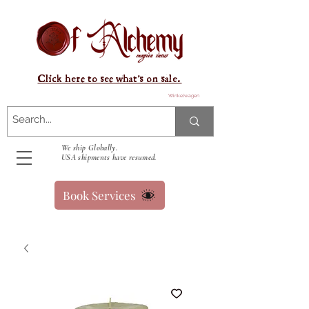
Click here to see what's on sale.
Winkelwagen
We ship Globally.
USA shipments have resumed.
Book Services