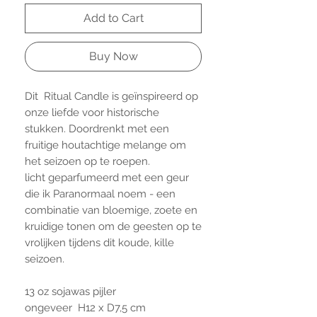
Add to Cart
Buy Now
Dit Ritual Candle is geïnspireerd op
onze liefde voor historische
stukken. Doordrenkt met een
fruitige houtachtige melange om
het seizoen op te roepen.
licht geparfumeerd met een geur
die ik Paranormaal noem - een
combinatie van bloemige, zoete en
kruidige tonen om de geesten op te
vrolijken tijdens dit koude, kille
seizoen.
13 oz sojawas pijler
ongeveer H12 x D7,5 cm