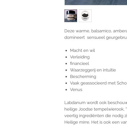
Deze warme, balsamico, amberac
domineert sensueel geurgebrui
Macht en wil
Verleiding
financieel
Waarzeggerij en intuïtie
Bescherming
Vaak geassocieerd met Scho
Venus
Labdanum wordt ook beschouwd 
heilige Joodse tempelwierook, 
veertig ingrediënten die nodig z
Heilige mirre. Het is ook een v