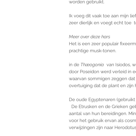
worden gebruikt.
Ik voeg dit vaak toe aan mijn lie
zeer dierlijk en voegt echt toe t
Meer over deze hars
Het is een zeer populair fixee
prachtige musk-tonen.
in de
Thæogonía
van Isíodos, 
door Poseidon werd verleid in 
waarvan sommigen zeggen dat h
overtuiging dat de plant en zijn 
De oude Egyptenaren (gebruikt 
De Etrusken en de Grieken geb
aantal van hun bereidingen. Min
voor het gebruik ervan als cosme
verwijzingen zijn naar Herodotus 