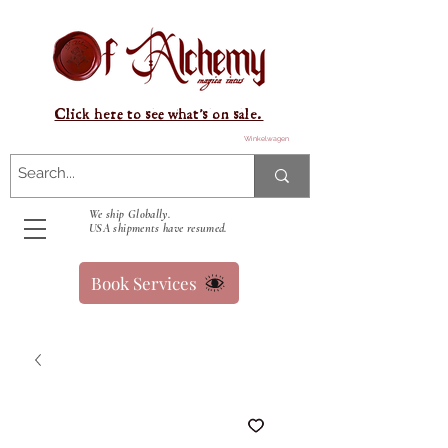
Click here to see what's on sale.
Winkelwagen
We ship Globally.
USA shipments have resumed.
Book Services