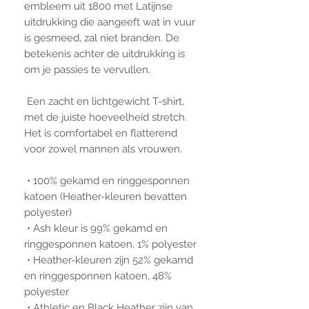
embleem uit 1800 met Latijnse 
uitdrukking die aangeeft wat in vuur 
is gesmeed, zal niet branden. De 
betekenis achter de uitdrukking is 
om je passies te vervullen.
 Een zacht en lichtgewicht T-shirt, 
met de juiste hoeveelheid stretch. 
Het is comfortabel en flatterend 
voor zowel mannen als vrouwen.
 • 100% gekamd en ringgesponnen 
katoen (Heather-kleuren bevatten 
polyester)
 • Ash kleur is 99% gekamd en 
ringgesponnen katoen, 1% polyester
 • Heather-kleuren zijn 52% gekamd 
en ringgesponnen katoen, 48% 
polyester
 • Athletic en Black Heather zijn van 