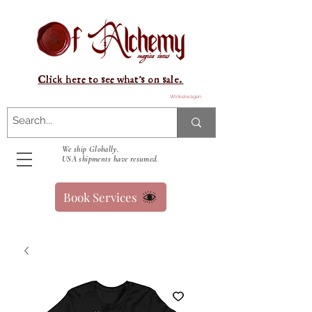
Click here to see what's on sale.
Winkelwagen
We ship Globally.
USA shipments have resumed.
Book Services