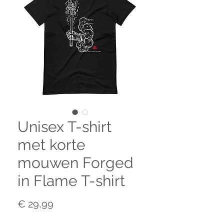
Unisex T-shirt
met korte
mouwen Forged
in Flame T-shirt
Prijs
€ 29,99