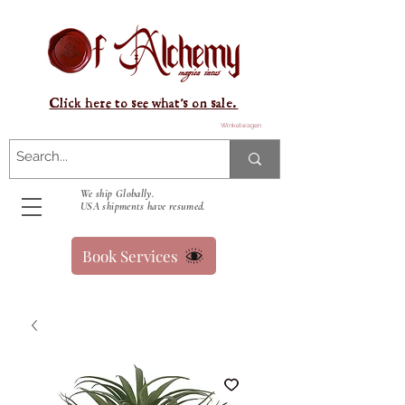
Click here to see what's on sale.
Winkelwagen
We ship Globally.
USA shipments have resumed.
Book Services