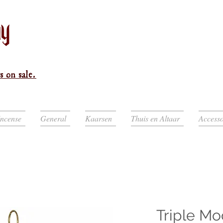
s on sale.
Incense
General
Kaarsen
Thuis en Altaar
Accesso
Triple M