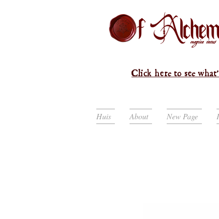
Click here to see what'
Huis
About
New Page