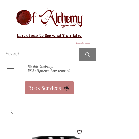
Click here to see what's on sale.
Winkelwagen
We ship Globally.
USA shipments have resumed.
Book Services