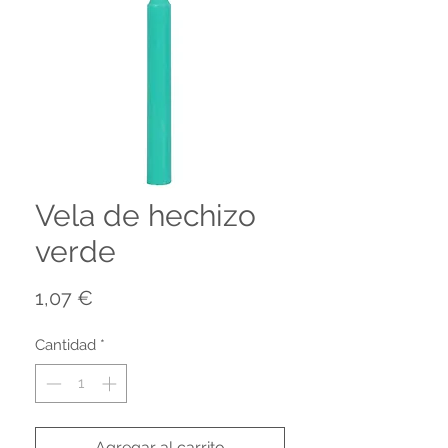
Vela de hechizo
verde
Precio
1,07 €
Cantidad
*
Agregar al carrito