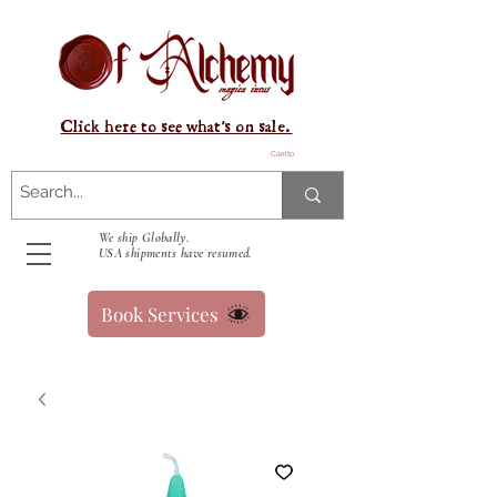
Click here to see what's on sale.
Carrito
We ship Globally.
USA shipments have resumed.
Book Services