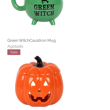
Green WitchCauldron Mug
Agotado
Sale