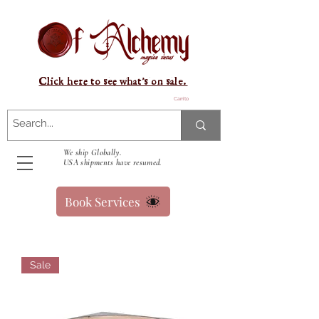
Click here to see what's on sale.
Carrito
We ship Globally.
USA shipments have resumed.
Book Services
Sale