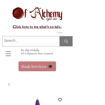
Click here to see what's on sale.
Carrito
We ship Globally.
USA shipments have resumed.
Book Services