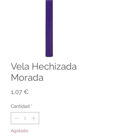
Vela Hechizada
Morada
Precio
1,07 €
Cantidad
*
Agotado