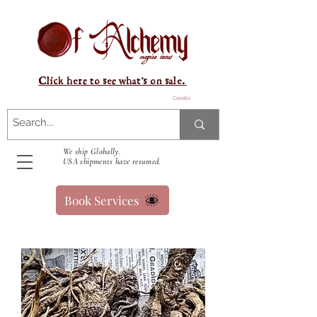
Click here to see what's on sale.
Carrello
We ship Globally.
USA shipments have resumed.
Book Services